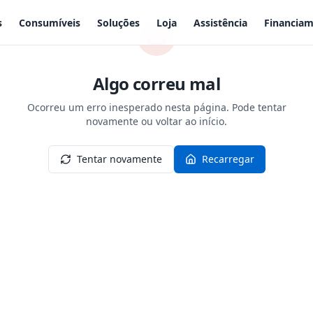
s
Consumíveis
Soluções
Loja
Assistência
Financia
Algo correu mal
Ocorreu um erro inesperado nesta página. Pode tentar
novamente ou voltar ao início.
Tentar novamente
Recarregar