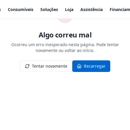
s
Consumíveis
Soluções
Loja
Assistência
Financia
Algo correu mal
Ocorreu um erro inesperado nesta página. Pode tentar
novamente ou voltar ao início.
Tentar novamente
Recarregar