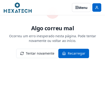
Menu
Algo correu mal
Ocorreu um erro inesperado nesta página. Pode tentar
novamente ou voltar ao início.
Tentar novamente
Recarregar