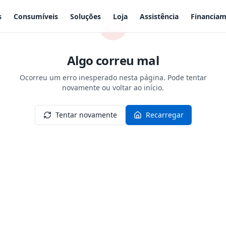
s
Consumíveis
Soluções
Loja
Assistência
Financia
Algo correu mal
Ocorreu um erro inesperado nesta página. Pode tentar
novamente ou voltar ao início.
Tentar novamente
Recarregar