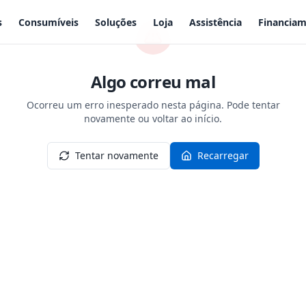
s
Consumíveis
Soluções
Loja
Assistência
Financia
Algo correu mal
Ocorreu um erro inesperado nesta página. Pode tentar
novamente ou voltar ao início.
Tentar novamente
Recarregar