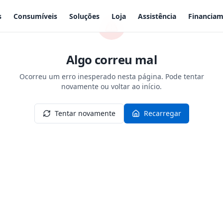
s
Consumíveis
Soluções
Loja
Assistência
Financia
Algo correu mal
Ocorreu um erro inesperado nesta página. Pode tentar
novamente ou voltar ao início.
Tentar novamente
Recarregar