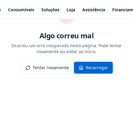
s
Consumíveis
Soluções
Loja
Assistência
Financia
Algo correu mal
Ocorreu um erro inesperado nesta página. Pode tentar
novamente ou voltar ao início.
Tentar novamente
Recarregar