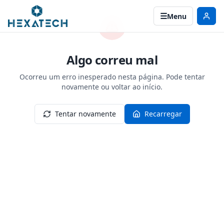
Menu
Algo correu mal
Ocorreu um erro inesperado nesta página. Pode tentar
novamente ou voltar ao início.
Tentar novamente
Recarregar