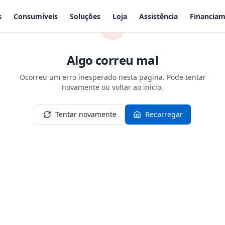
s
Consumíveis
Soluções
Loja
Assistência
Financia
Algo correu mal
Ocorreu um erro inesperado nesta página. Pode tentar
novamente ou voltar ao início.
Tentar novamente
Recarregar