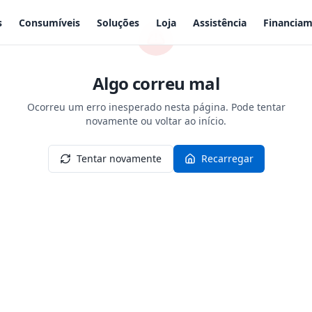
s
Consumíveis
Soluções
Loja
Assistência
Financia
Algo correu mal
Ocorreu um erro inesperado nesta página. Pode tentar
novamente ou voltar ao início.
Tentar novamente
Recarregar